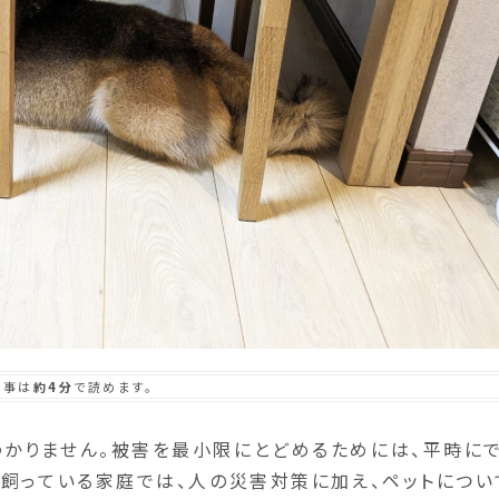
記事は
約4分
で読めます。
かりません。被害を最小限にとどめるためには、平時に
を飼っている家庭では、人の災害対策に加え、ペットについ