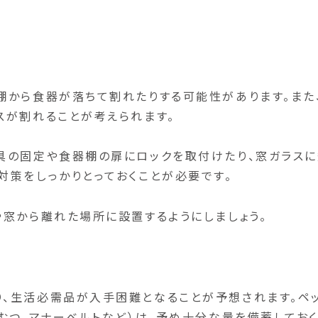
棚から食器が落ちて割れたりする可能性があります。また
スが割れることが考えられます。
具の固定や食器棚の扉にロックを取付けたり、窓ガラス
対策をしっかりとっておくことが必要です。
や窓から離れた場所に設置するようにしましょう。
う
、生活必需品が入手困難となることが予想されます。ペ
むつ、マナーベルトなど）は、予め十分な量を備蓄してお