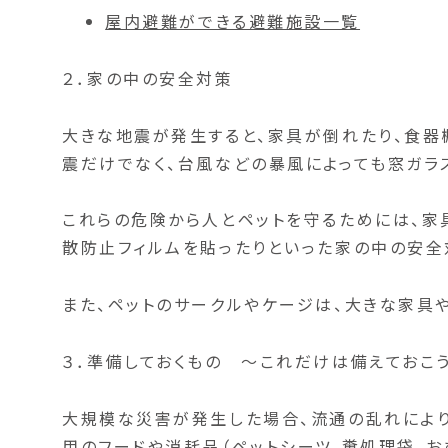
屋内避難ができる避難施設一覧
２．家の中の安全対策
大きな地震が発生すると、家具が倒れたり、食器
震だけでなく、台風などの暴風によっても窓ガラ
これらの危険から人とペットを守るためには、家
散防止フィルムを貼ったりといった家の中の安全
また、ペットのサークルやケージは、大きな家具
３．準備しておくもの ～これだけは備えておこ
大規模な災害が発生した場合、流通の乱れにより
用のフードや消耗品（ペットシーツ、糞処理袋、お