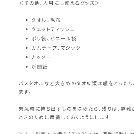
＜その他、人用にも使えるグッズ＞
タオル、毛布
ウエットティッシュ
ポリ袋、ビニール袋
ガムテープ、マジック
カッター
新聞紙
バスタオルなど大きめのタオル類は暖をとったり
ます。
緊急時に持ち出すものを決めたら、残りは、避難
ときのために備蓄しておくようにします。
＞＞
災害への備え（その２）
では、避難行動に