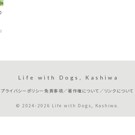
の
02
Life with Dogs, Kashiwa
プライバシーポリシー
免責事項／著作権について／リンクについて
© 2024-2026 Life with Dogs, Kashiwa.