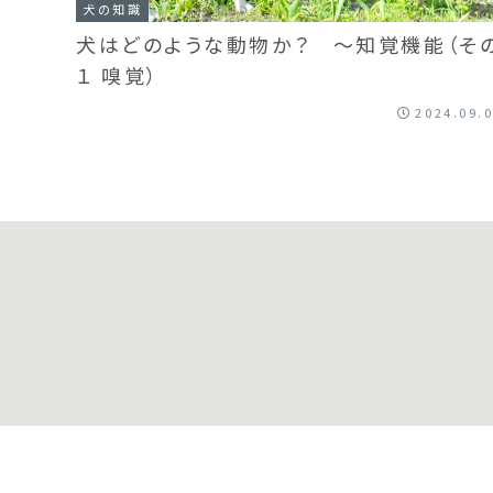
犬の知識
犬はどのような動物か？ ～知覚機能（そ
１ 嗅覚）
2024.09.